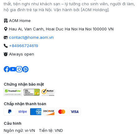
thất, tiện nghi như khách sạn – lý tưởng cho sinh viên, người đi làm,
hộ gia đình trẻ tại Hà Nội. Vận hành bởi [AOM Holding].
AOM Home
Hau Ai, Van Canh, Hoai Duc Ha Noi Ha Noi 100000 VN
contact@home.aom.vn
+84966724619
Always open
Chứng nhận bảo mật
Chấp nhận thanh toán
Câu hình
Ngôn ngữ: vi-VN
Tiền tệ: VND