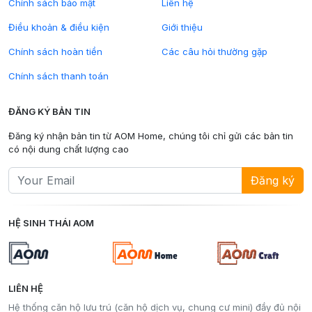
Chính sách bảo mật
Liên hệ
Điều khoản & điều kiện
Giới thiệu
Chính sách hoàn tiền
Các câu hỏi thường gặp
Chính sách thanh toán
ĐĂNG KÝ BẢN TIN
Đăng ký nhận bản tin từ AOM Home, chúng tôi chỉ gửi các bản tin
có nội dung chất lượng cao
Đăng ký
HỆ SINH THÁI AOM
LIÊN HỆ
Hệ thống căn hộ lưu trú (căn hộ dịch vụ, chung cư mini) đầy đủ nội