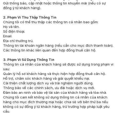
Gửi thông báo, cập nhật hoặc thông tin khuyến mãi (nếu có sự
đồng ý từ khách hàng).
2. Phạm Vi Thu Thập Thông Tin
Chúng tôi có thể thu thập các thông tin cá nhân bao gồm:
Họ và tên.
Số điện thoại.
Email.
Địa chỉ thường trú.
Thông tin tài khoản ngân hàng (nếu cần cho mục đích thanh toán).
Các thông tin khác liên quan đến hợp đồng thuê căn hộ.
3. Phạm Vi Sử Dụng Thông Tin
Thông tin cá nhân của khách hàng sẽ được sử dụng trong phạm vi
sau:
Quản lý hồ sơ khách hàng và thực hiện hợp đồng thuê căn hộ.
Hỗ trợ, chăm sóc khách hàng và giải quyết khiếu nại.
Cải thiện chất lượng dịch vụ và trải nghiệm người dùng.
Thông báo về các chính sách, ưu đãi hoặc dịch vụ mới.
Đảm bảo an ninh và bảo vệ tài sản của khách hàng và tòa nhà.
Chúng tôi cam kết không sử dụng thông tin cá nhân của khách
hàng cho mục đích thương mại hoặc chia sẻ với bên thứ ba nếu
không có sự đồng ý từ khách hàng, trừ trường hợp pháp luật yêu
cầu.