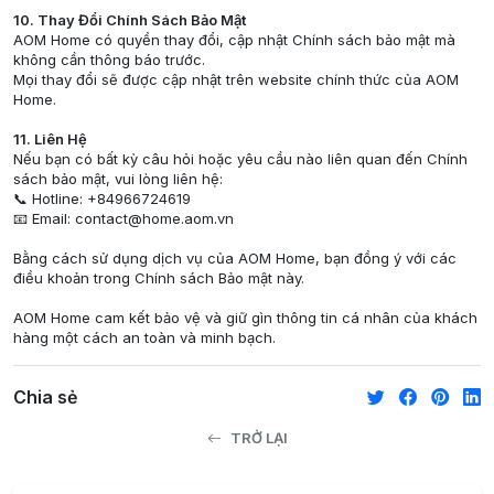
10. Thay Đổi Chính Sách Bảo Mật
AOM Home có quyền thay đổi, cập nhật Chính sách bảo mật mà
không cần thông báo trước.
Mọi thay đổi sẽ được cập nhật trên website chính thức của AOM
Home.
11. Liên Hệ
Nếu bạn có bất kỳ câu hỏi hoặc yêu cầu nào liên quan đến Chính
sách bảo mật, vui lòng liên hệ:
📞 Hotline: +84966724619
📧 Email:
contact@home.aom.vn
Bằng cách sử dụng dịch vụ của AOM Home, bạn đồng ý với các
điều khoản trong Chính sách Bảo mật này.
AOM Home cam kết bảo vệ và giữ gìn thông tin cá nhân của khách
hàng một cách an toàn và minh bạch.
Chia sẻ
TRỞ LẠI