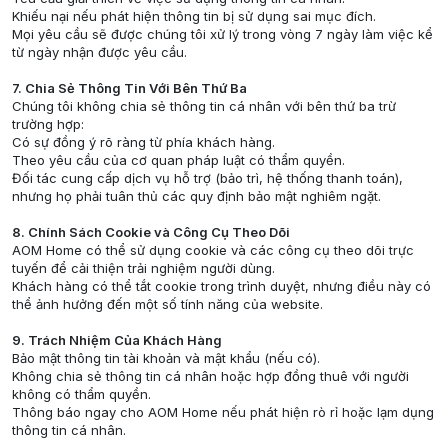
Khiếu nại nếu phát hiện thông tin bị sử dụng sai mục đích.
Mọi yêu cầu sẽ được chúng tôi xử lý trong vòng 7 ngày làm việc kể
từ ngày nhận được yêu cầu.
7. Chia Sẻ Thông Tin Với Bên Thứ Ba
Chúng tôi không chia sẻ thông tin cá nhân với bên thứ ba trừ
trường hợp:
Có sự đồng ý rõ ràng từ phía khách hàng.
Theo yêu cầu của cơ quan pháp luật có thẩm quyền.
Đối tác cung cấp dịch vụ hỗ trợ (bảo trì, hệ thống thanh toán),
nhưng họ phải tuân thủ các quy định bảo mật nghiêm ngặt.
8. Chính Sách Cookie và Công Cụ Theo Dõi
AOM Home có thể sử dụng cookie và các công cụ theo dõi trực
tuyến để cải thiện trải nghiệm người dùng.
Khách hàng có thể tắt cookie trong trình duyệt, nhưng điều này có
thể ảnh hưởng đến một số tính năng của website.
9. Trách Nhiệm Của Khách Hàng
Bảo mật thông tin tài khoản và mật khẩu (nếu có).
Không chia sẻ thông tin cá nhân hoặc hợp đồng thuê với người
không có thẩm quyền.
Thông báo ngay cho AOM Home nếu phát hiện rò rỉ hoặc lạm dụng
thông tin cá nhân.