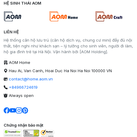
HỆ SINH THÁI AOM
LIÊN HỆ
Hệ thống căn hộ lưu trú (căn hộ dịch vụ, chung cư mini) đầy đủ nội
thất, tiện nghi như khách sạn – lý tưởng cho sinh viên, người đi làm,
hộ gia đình trẻ tại Hà Nội. Vận hành bởi [AOM Holding].
AOM Home
Hau Ai, Van Canh, Hoai Duc Ha Noi Ha Noi 100000 VN
contact@home.aom.vn
+84966724619
Always open
Chứng nhận bảo mật