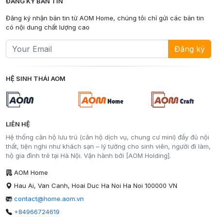
ĐĂNG KÝ BẢN TIN
Đăng ký nhận bản tin từ AOM Home, chúng tôi chỉ gửi các bản tin
có nội dung chất lượng cao
Đăng ký
HỆ SINH THÁI AOM
LIÊN HỆ
Hệ thống căn hộ lưu trú (căn hộ dịch vụ, chung cư mini) đầy đủ nội
thất, tiện nghi như khách sạn – lý tưởng cho sinh viên, người đi làm,
hộ gia đình trẻ tại Hà Nội. Vận hành bởi [AOM Holding].
AOM Home
Hau Ai, Van Canh, Hoai Duc Ha Noi Ha Noi 100000 VN
contact@home.aom.vn
+84966724619