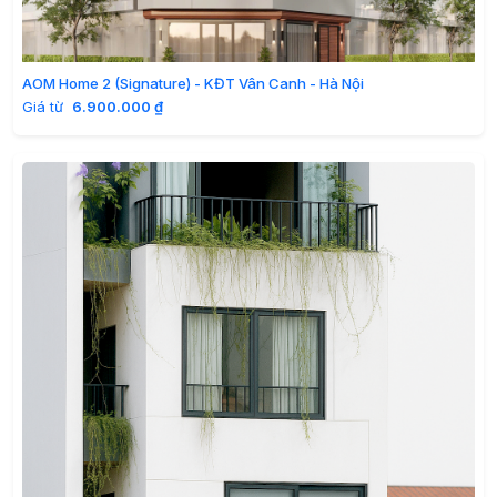
AOM Home 2 (Signature) - KĐT Vân Canh - Hà Nội
Giá từ
6.900.000 ₫