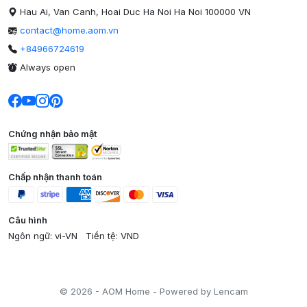
Hau Ai, Van Canh, Hoai Duc Ha Noi Ha Noi 100000 VN
contact@home.aom.vn
+84966724619
Always open
Chứng nhận bảo mật
Chấp nhận thanh toán
Câu hình
Ngôn ngữ: vi-VN
Tiền tệ: VND
© 2026 - AOM Home - Powered by Lencam