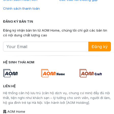
Chính sách thanh toán
ĐĂNG KÝ BẢN TIN
Đăng ký nhận bản tin từ AOM Home, chúng tôi chỉ gửi các bản tin
có nội dung chất lượng cao
Đăng ký
HỆ SINH THÁI AOM
LIÊN HỆ
Hệ thống căn hộ lưu trú (căn hộ dịch vụ, chung cư mini) đầy đủ nội
thất, tiện nghi như khách sạn – lý tưởng cho sinh viên, người đi làm,
hộ gia đình trẻ tại Hà Nội. Vận hành bởi [AOM Holding].
AOM Home