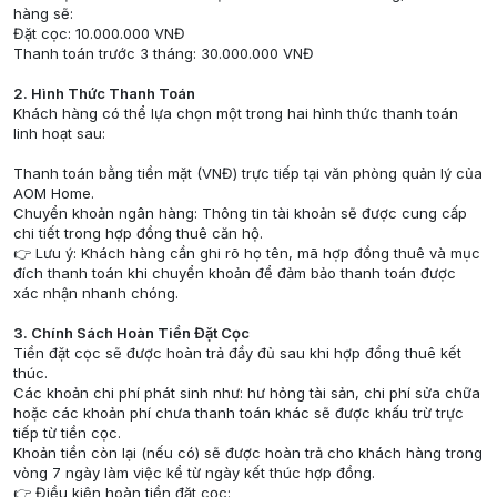
hàng sẽ:
Đặt cọc: 10.000.000 VNĐ
Thanh toán trước 3 tháng: 30.000.000 VNĐ
2. Hình Thức Thanh Toán
Khách hàng có thể lựa chọn một trong hai hình thức thanh toán
linh hoạt sau:
Thanh toán bằng tiền mặt (VNĐ) trực tiếp tại văn phòng quản lý của
AOM Home.
Chuyển khoản ngân hàng: Thông tin tài khoản sẽ được cung cấp
chi tiết trong hợp đồng thuê căn hộ.
👉 Lưu ý: Khách hàng cần ghi rõ họ tên, mã hợp đồng thuê và mục
đích thanh toán khi chuyển khoản để đảm bảo thanh toán được
xác nhận nhanh chóng.
3. Chính Sách Hoàn Tiền Đặt Cọc
Tiền đặt cọc sẽ được hoàn trả đầy đủ sau khi hợp đồng thuê kết
thúc.
Các khoản chi phí phát sinh như: hư hỏng tài sản, chi phí sửa chữa
hoặc các khoản phí chưa thanh toán khác sẽ được khấu trừ trực
tiếp từ tiền cọc.
Khoản tiền còn lại (nếu có) sẽ được hoàn trả cho khách hàng trong
vòng 7 ngày làm việc kể từ ngày kết thúc hợp đồng.
👉 Điều kiện hoàn tiền đặt cọc: