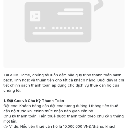
Tại AOM Home, chúng tôi luôn đảm bảo quy trình thanh toán minh
bạch, linh hoạt và thuận tiện cho tất cả khách hàng. Dưới đây là chi
tiết chính sách thanh toán áp dụng cho dịch vụ thuê căn hộ của
chúng tôi:
1. Đặt Cọc và Chu Kỳ Thanh Toán
Đặt cọc: Khách hàng cần đặt cọc tương đương 1 tháng tiền thuê
căn hộ trước khi chính thức nhận bàn giao căn hộ.
Chu kỳ thanh toán: Tiền thuê được thanh toán theo chu kỳ 3 tháng
một lần.
👉 Ví dụ: Nếu tiền thuê căn hộ là 10.000.000 VNĐ/tháng, khách