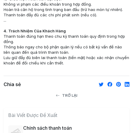
Không vi phạm các điều khoản trong hợp đồng.
Hoàn trả căn hộ trong tình trạng ban đầu (trừ hao mòn tự nhiên).
Thanh toán đầy đủ các chi phí phát sinh (nếu có).
...
4. Trách Nhiệm Của Khách Hàng
Thanh toán đúng hạn theo chu kỳ thanh toán quy định trong hợp
đồng.
Thông báo ngay cho bộ phận quản lý nếu có bất kỳ vấn đề nào
liên quan đến quá trình thanh toán.
Lưu giữ đầy đủ biên lai thanh toán (tiền mặt) hoặc xác nhận chuyển
khoản để đối chiếu khi cần thiết.
Chia sẻ
TRỞ LẠI
Bài Viết Được Đề Xuất
Chính sách thanh toán