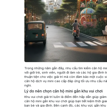
Trong những năm gần đây, nhu cầu tìm kiếm căn hộ mini
với giới trẻ, sinh viên, người đi làm và các hộ gia đình
thuận tiện cho việc giải trí mà còn đảm bảo một cuộc s
căn hộ dịch vụ mini cao cấp đáp ứng tối ưu nhu cầu này
nghi.
Lý do nên chọn căn hộ mini gần khu vui chơi
Khu vui chơi giải trí luôn là điểm đến hấp dẫn giúp giả
căn hộ mini gần khu vui chơi giúp bạn tiết kiệm thời g
bạn bè và gia đình. Bên cạnh đó, các khu vực gần khu vu