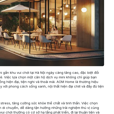
 gần khu vui chơi tại Hà Nội ngày càng tăng cao, đặc biệt đối
 trẻ. Việc lựa chọn một căn hộ dịch vụ mini không chỉ giúp bạn
ống hiện đại, tiện nghi và thoải mái. AOM Home là thương hiệu
 với phong cách sống xanh, nội thất hiện đại chill và đầy đủ tiện
m stress, tăng cường sức khỏe thể chất và tinh thần. Việc chọn
ian di chuyển, dễ dàng tận hưởng những trải nghiệm thú vị cùng
i chơi thường có cơ sở hạ tầng phát triển, đi lại thuận tiện và