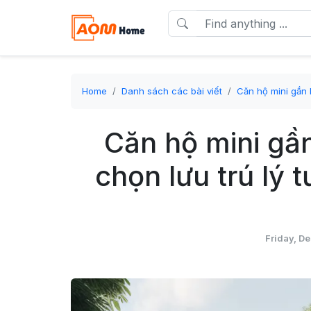
Home
Danh sách các bài viết
Căn hộ mini gần k
Căn hộ mini gần
chọn lưu trú lý 
Friday, D