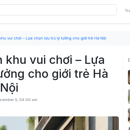
Tr
hu vui chơi – Lựa chọn lưu trú lý tưởng cho giới trẻ Hà Nội
 khu vui chơi – Lựa
tưởng cho giới trẻ Hà
Nội
ecember 5, 04:00 am