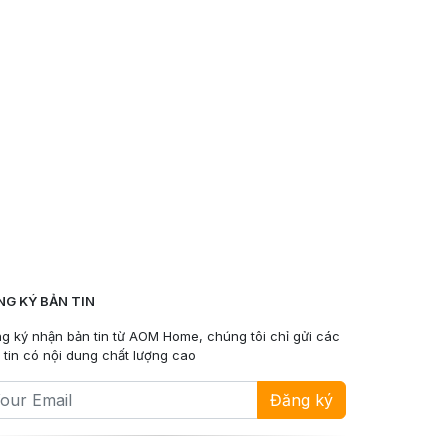
NG KÝ BẢN TIN
g ký nhận bản tin từ AOM Home, chúng tôi chỉ gửi các
 tin có nội dung chất lượng cao
Đăng ký