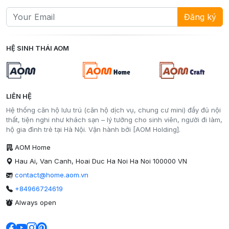
Đăng ký
HỆ SINH THÁI AOM
LIÊN HỆ
Hệ thống căn hộ lưu trú (căn hộ dịch vụ, chung cư mini) đầy đủ nội
thất, tiện nghi như khách sạn – lý tưởng cho sinh viên, người đi làm,
hộ gia đình trẻ tại Hà Nội. Vận hành bởi [AOM Holding].
AOM Home
Hau Ai, Van Canh, Hoai Duc Ha Noi Ha Noi 100000 VN
contact@home.aom.vn
+84966724619
Always open