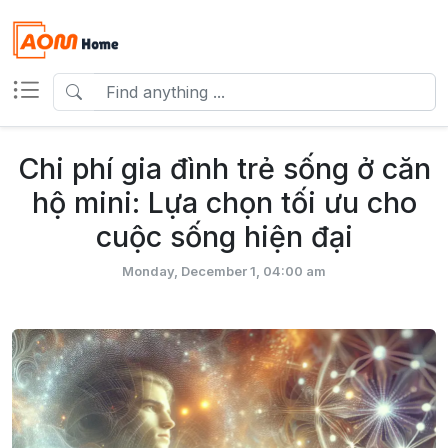
Chi phí gia đình trẻ sống ở căn
hộ mini: Lựa chọn tối ưu cho
cuộc sống hiện đại
Monday, December 1, 04:00 am