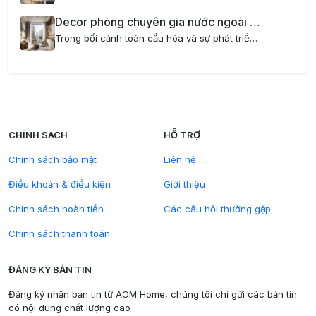
Decor phòng chuyên gia nước ngoài sống tại căn hộ mini sang trọng và tiện nghi
Trong bối cảnh toàn cầu hóa và sự phát triển mạnh mẽ của các doanh nghiệp quốc tế tại Hà Nội, nhu cầu về căn hộ dịch vụ mini cho chuyên gia nước ngoài ngày càng tăng cao. Việc decor phòng dành cho chuyên gia nước ngoài không chỉ đòi hỏi sự hiện đại,...
CHÍNH SÁCH
HỖ TRỢ
Chính sách bảo mật
Liên hệ
Điều khoản & điều kiện
Giới thiệu
Chính sách hoàn tiền
Các câu hỏi thường gặp
Chính sách thanh toán
ĐĂNG KÝ BẢN TIN
Đăng ký nhận bản tin từ AOM Home, chúng tôi chỉ gửi các bản tin
có nội dung chất lượng cao