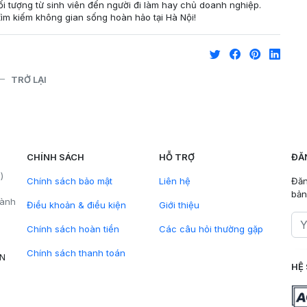
ối tượng từ sinh viên đến người đi làm hay chủ doanh nghiệp.
ìm kiếm không gian sống hoàn hảo tại Hà Nội!
TRỞ LẠI
CHÍNH SÁCH
HỖ TRỢ
ĐĂ
)
Chính sách bảo mật
Liên hệ
Đăn
bản
hành
Điều khoản & điều kiện
Giới thiệu
Chính sách hoàn tiền
Các câu hỏi thường gặp
Chính sách thanh toán
VN
HỆ 