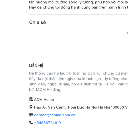
tận hưởng môi trường sống lý tưởng, phù hợp với mọi đ
Hãy để chúng tôi đồng hành cùng bạn trên hành trình t
Chia sẻ
LIÊN HỆ
Hệ thống căn hộ lưu trú (căn hộ dịch vụ, chung cư mini
đầy đủ nội thất, tiện nghi như khách sạn – lý tưởng cho
sinh viên, người đi làm, hộ gia đình trẻ tại Hà Nội. Vận 
bởi [AOM Holding].
AOM Home
Hau Ai, Van Canh, Hoai Duc Ha Noi Ha Noi 100000 
contact@home.aom.vn
+84966724619