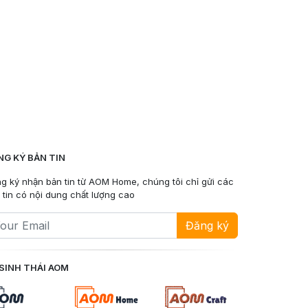
NG KÝ BẢN TIN
g ký nhận bản tin từ AOM Home, chúng tôi chỉ gửi các
 tin có nội dung chất lượng cao
Đăng ký
SINH THÁI AOM