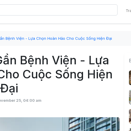
Tr
ần Bệnh Viện - Lựa Chọn Hoàn Hảo Cho Cuộc Sống Hiện Đại
Gần Bệnh Viện - Lựa
Cho Cuộc Sống Hiện
Đại
ovember 25, 04:00 am