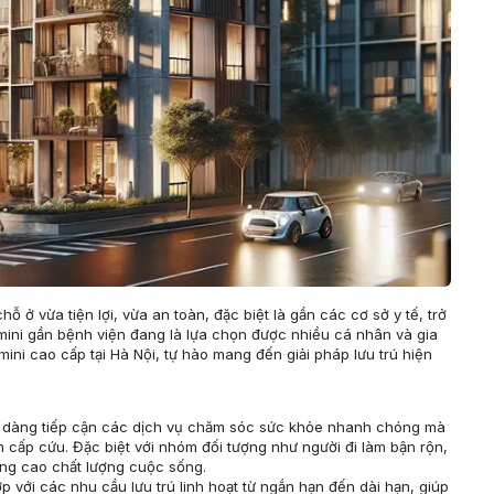
 ở vừa tiện lợi, vừa an toàn, đặc biệt là gần các cơ sở y tế, trở
mini gần bệnh viện đang là lựa chọn được nhiều cá nhân và gia
ini cao cấp tại Hà Nội, tự hào mang đến giải pháp lưu trú hiện
ễ dàng tiếp cận các dịch vụ chăm sóc sức khỏe nhanh chóng mà
n cấp cứu. Đặc biệt với nhóm đối tượng như người đi làm bận rộn,
nâng cao chất lượng cuộc sống.
 với các nhu cầu lưu trú linh hoạt từ ngắn hạn đến dài hạn, giúp