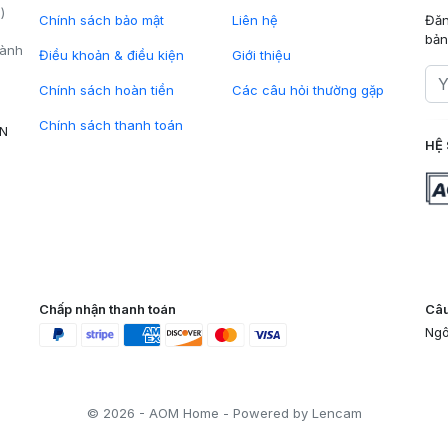
)
Chính sách bảo mật
Liên hệ
Đăn
bản
hành
Điều khoản & điều kiện
Giới thiệu
Chính sách hoàn tiền
Các câu hỏi thường gặp
Chính sách thanh toán
VN
HỆ 
Chấp nhận thanh toán
Câu
Ngô
© 2026 - AOM Home - Powered by Lencam