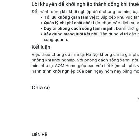
Lời khuyên để khởi nghiệp thành công khi thu
Để thành công khi khởi nghiệp dù ở chung cư mini, bạ
Tối ưu không gian làm việc:
Sắp xếp khu vực làm
Quản lý chi phí chặt chẽ:
Lựa chọn các dịch vụ và
Duy trì phong cách sống lành mạnh:
Dành thời gi
Xây dựng mạng lưới kết nối:
Tận dụng vị trí căn
xung quanh.
Kết luận
Việc thuê chung cư mini tại Hà Nội không chỉ là giải p
phòng khi khởi nghiệp. Với phong cách sống xanh, nội 
mini như tại AOM Home giúp bạn vừa tiết kiệm chi phí,
hành trình khởi nghiệp của bạn ngay hôm nay bằng một 
Chia sẻ
LIÊN HỆ