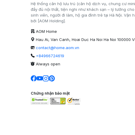
Hệ thống căn hộ lưu trú (căn hộ dịch vụ, chung cư mini
đầy đủ nội thất, tiện nghi như khách sạn – lý tưởng cho
sinh viên, người đi làm, hộ gia đình trẻ tại Hà Nội. Vận 
bởi [AOM Holding].
AOM Home
Hau Ai, Van Canh, Hoai Duc Ha Noi Ha Noi 100000 
contact@home.aom.vn
+84966724619
Always open
Chứng nhận bảo mật