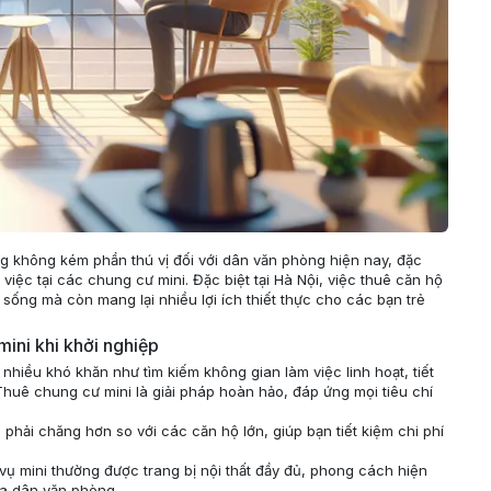
g không kém phần thú vị đối với dân văn phòng hiện nay, đặc
việc tại các chung cư mini. Đặc biệt tại Hà Nội, việc thuê căn hộ
sống mà còn mang lại nhiều lợi ích thiết thực cho các bạn trẻ
ini khi khởi nghiệp
nhiều khó khăn như tìm kiếm không gian làm việc linh hoạt, tiết
 Thuê chung cư mini là giải pháp hoàn hảo, đáp ứng mọi tiêu chí
hải chăng hơn so với các căn hộ lớn, giúp bạn tiết kiệm chi phí
ụ mini thường được trang bị nội thất đầy đủ, phong cách hiện
ủa dân văn phòng.