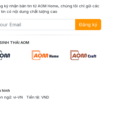
g ký nhận bản tin từ AOM Home, chúng tôi chỉ gửi các
 tin có nội dung chất lượng cao
Đăng ký
SINH THÁI AOM
 hình
n ngữ: vi-VN
Tiền tệ: VND