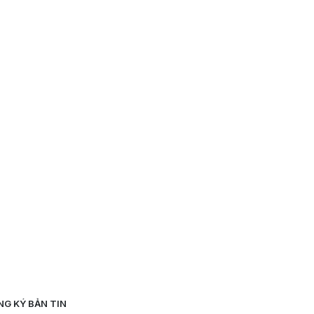
NG KÝ BẢN TIN