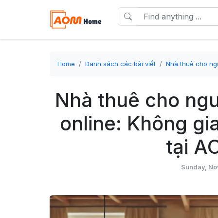
Home
Danh sách các bài viết
Nhà thuê cho ng
Nhà thuê cho ngư
online: Không gi
tại 
Sunday, No