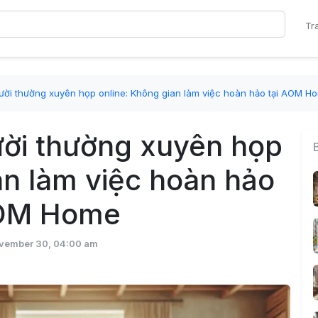
Tr
ười thường xuyên họp online: Không gian làm việc hoàn hảo tại AOM H
ời thường xuyên họp
an làm việc hoàn hảo
AOM Home
vember 30, 04:00 am