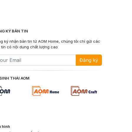
NG KÝ BẢN TIN
g ký nhận bản tin từ AOM Home, chúng tôi chỉ gửi các
 tin có nội dung chất lượng cao
Đăng ký
SINH THÁI AOM
 hình