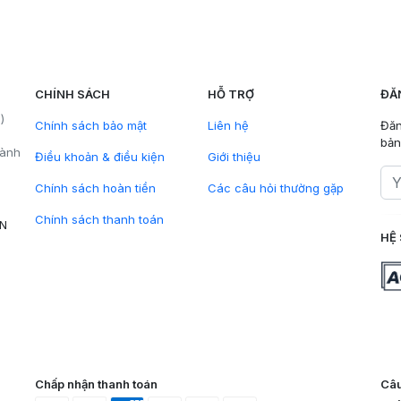
CHÍNH SÁCH
HỖ TRỢ
ĐĂ
)
Chính sách bảo mật
Liên hệ
Đăn
bản
hành
Điều khoản & điều kiện
Giới thiệu
Chính sách hoàn tiền
Các câu hỏi thường gặp
Chính sách thanh toán
VN
HỆ 
Chấp nhận thanh toán
Câu