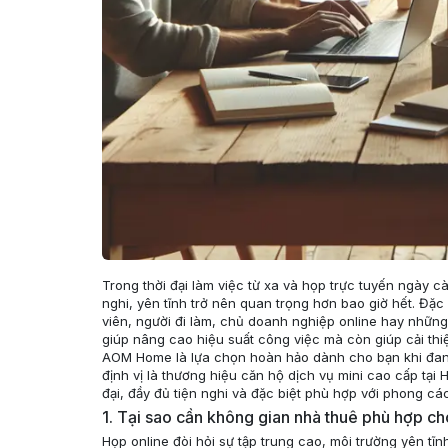
Trong thời đại làm việc từ xa và họp trực tuyến ngày c
nghi, yên tĩnh trở nên quan trọng hơn bao giờ hết. Đặc
viên, người đi làm, chủ doanh nghiệp online hay những 
giúp nâng cao hiệu suất công việc mà còn giúp cải thi
AOM Home là lựa chọn hoàn hảo dành cho bạn khi đan
định vị là thương hiệu căn hộ dịch vụ mini cao cấp tạ
đại, đầy đủ tiện nghi và đặc biệt phù hợp với phong cá
1. Tại sao cần không gian nhà thuê phù hợp ch
Họp online đòi hỏi sự tập trung cao, môi trường yên tĩn