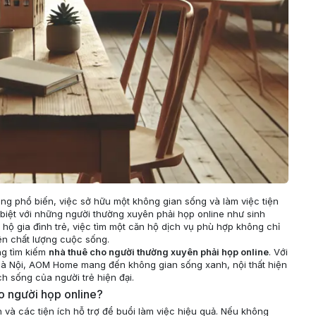
àng phổ biến, việc sở hữu một không gian sống và làm việc tiện
 biệt với những người thường xuyên phải họp online như sinh
hộ gia đình trẻ, việc tìm một căn hộ dịch vụ phù hợp không chỉ
ện chất lượng cuộc sống.
g tìm kiếm
nhà thuê cho người thường xuyên phải họp online
. Với
i Hà Nội, AOM Home mang đến không gian sống xanh, nội thất hiện
ch sống của người trẻ hiện đại.
o người họp online?
h và các tiện ích hỗ trợ để buổi làm việc hiệu quả. Nếu không