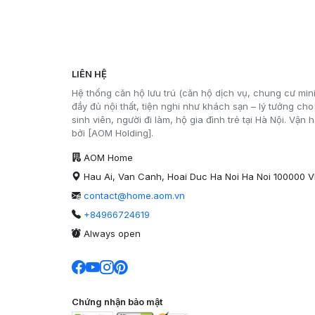
LIÊN HỆ
Hệ thống căn hộ lưu trú (căn hộ dịch vụ, chung cư mini
đầy đủ nội thất, tiện nghi như khách sạn – lý tưởng cho
sinh viên, người đi làm, hộ gia đình trẻ tại Hà Nội. Vận 
bởi [AOM Holding].
AOM Home
Hau Ai, Van Canh, Hoai Duc Ha Noi Ha Noi 100000 
contact@home.aom.vn
+84966724619
Always open
Chứng nhận bảo mật