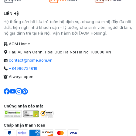
LIÊN HỆ
Hệ thống căn hộ lưu trú (căn hộ dịch vụ, chung cư mini) đầy đủ nội
thất, tiện nghi như khách sạn – lý tưởng cho sinh viên, người đi làm,
hộ gia đình trẻ tại Hà Nội. Vận hành bởi [AOM Holding].
AOM Home
Hau Ai, Van Canh, Hoai Duc Ha Noi Ha Noi 100000 VN
contact@home.aom.vn
+84966724619
Always open
Chứng nhận bảo mật
Chấp nhận thanh toán