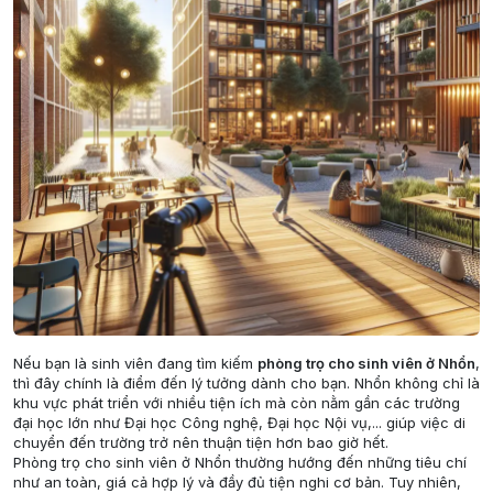
Nếu bạn là sinh viên đang tìm kiếm
phòng trọ cho sinh viên ở Nhổn
,
thì đây chính là điểm đến lý tưởng dành cho bạn. Nhổn không chỉ là
khu vực phát triển với nhiều tiện ích mà còn nằm gần các trường
đại học lớn như Đại học Công nghệ, Đại học Nội vụ,... giúp việc di
chuyển đến trường trở nên thuận tiện hơn bao giờ hết.
Phòng trọ cho sinh viên ở Nhổn thường hướng đến những tiêu chí
như an toàn, giá cả hợp lý và đầy đủ tiện nghi cơ bản. Tuy nhiên,