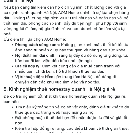
quanh Hà Nội
Nếu bạn đang tìm kiếm căn hộ dịch vụ mini chất lượng cao với giá
cả cạnh tranh quanh Hà Nội, AOM Home chính là sự lựa chọn hàng
đầu. Chúng tôi cung cấp dịch vụ lưu trú dài hạn và ngắn hạn với nội
thất hiện đại, phong cách xanh, đầy đủ tiện nghi, phù hợp với sinh
viên, người đi làm, hộ gia đình trẻ và các doanh nhân làm việc tại
nhà.
Ưu điểm khi lựa chọn AOM Home:
Phong cách sống xanh:
Không gian xanh mát, thiết kế tối ưu
ánh sáng tự nhiên giúp bạn thư giãn và nâng cao sức khỏe.
Nội thất hiện đại chill:
Trang bị đầy đủ đồ dùng từ giường, tủ,
bàn học/li làm việc đến bếp nhỏ tiện nghi.
Giá cả hợp lý:
Cam kết cung cấp giá thuê cạnh tranh với
nhiều tiện ích đi kèm, hỗ trợ khách thuê lâu dài.
Vị trí thuận tiện:
Nằm gần trung tâm Hà Nội, dễ dàng di
chuyển đến các khu vực làm việc và học tập.
5. Kinh nghiệm thuê homestay quanh Hà Nội giá rẻ
Để có trải nghiệm tốt nhất khi thuê homestay quanh Hà Nội giá rẻ,
bạn nên:
Tìm hiểu kỹ thông tin về cơ sở vật chất, đánh giá từ khách đã
thuê qua các trang web hoặc mạng xã hội.
Đặt phòng hoặc thuê dài hạn để nhận được ưu đãi và giá tốt
hơn.
Kiểm tra hợp đồng rõ ràng, các điều khoản về thời gian thuê,