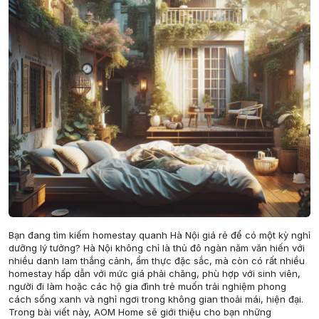
Bạn đang tìm kiếm homestay quanh Hà Nội giá rẻ để có một kỳ nghỉ
dưỡng lý tưởng? Hà Nội không chỉ là thủ đô ngàn năm văn hiến với
nhiều danh lam thắng cảnh, ẩm thực đặc sắc, mà còn có rất nhiều
homestay hấp dẫn với mức giá phải chăng, phù hợp với sinh viên,
người đi làm hoặc các hộ gia đình trẻ muốn trải nghiệm phong
cách sống xanh và nghỉ ngơi trong không gian thoải mái, hiện đại.
Trong bài viết này, AOM Home sẽ giới thiệu cho bạn những