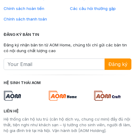
Chính sách hoàn tiền
Các câu hỏi thường gặp
Chính sách thanh toán
ĐĂNG KÝ BẢN TIN
Đăng ký nhận bản tin từ AOM Home, chúng tôi chỉ gửi các bản tin
có nội dung chất lượng cao
Đăng ký
HỆ SINH THÁI AOM
LIÊN HỆ
Hệ thống căn hộ lưu trú (căn hộ dịch vụ, chung cư mini) đầy đủ nội
thất, tiện nghi như khách sạn – lý tưởng cho sinh viên, người đi làm,
hộ gia đình trẻ tại Hà Nội. Vận hành bởi [AOM Holding].