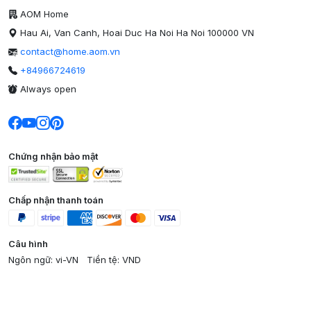
AOM Home
Hau Ai, Van Canh, Hoai Duc Ha Noi Ha Noi 100000 VN
contact@home.aom.vn
+84966724619
Always open
Chứng nhận bảo mật
Chấp nhận thanh toán
Câu hình
Ngôn ngữ: vi-VN
Tiền tệ: VND